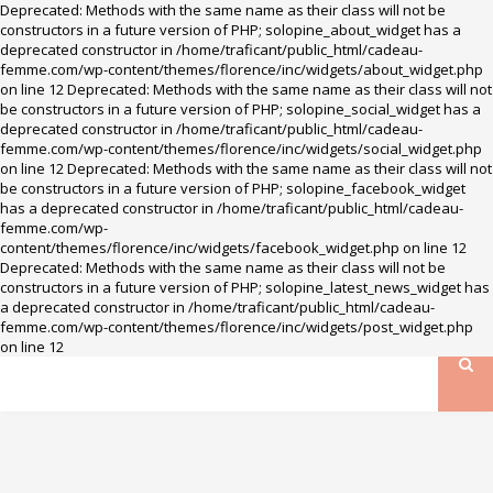
Deprecated: Methods with the same name as their class will not be
constructors in a future version of PHP; solopine_about_widget has a
deprecated constructor in /home/traficant/public_html/cadeau-
femme.com/wp-content/themes/florence/inc/widgets/about_widget.php
on line 12 Deprecated: Methods with the same name as their class will not
be constructors in a future version of PHP; solopine_social_widget has a
deprecated constructor in /home/traficant/public_html/cadeau-
femme.com/wp-content/themes/florence/inc/widgets/social_widget.php
on line 12 Deprecated: Methods with the same name as their class will not
be constructors in a future version of PHP; solopine_facebook_widget
has a deprecated constructor in /home/traficant/public_html/cadeau-
femme.com/wp-
content/themes/florence/inc/widgets/facebook_widget.php on line 12
Deprecated: Methods with the same name as their class will not be
constructors in a future version of PHP; solopine_latest_news_widget has
a deprecated constructor in /home/traficant/public_html/cadeau-
femme.com/wp-content/themes/florence/inc/widgets/post_widget.php
on line 12