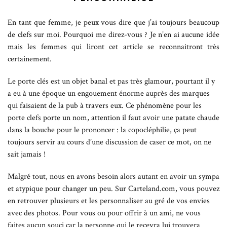
En tant que femme, je peux vous dire que j’ai toujours beaucoup
de clefs sur moi. Pourquoi me direz-vous ? Je n’en ai aucune idée
mais les femmes qui liront cet article se reconnaitront très
certainement.
Le porte clés est un objet banal et pas très glamour, pourtant il y
a eu à une époque un engouement énorme auprès des marques
qui faisaient de la pub à travers eux. Ce phénomène pour les
porte clefs porte un nom, attention il faut avoir une patate chaude
dans la bouche pour le prononcer : la copocléphilie, ça peut
toujours servir au cours d’une discussion de caser ce mot, on ne
sait jamais !
Malgré tout, nous en avons besoin alors autant en avoir un sympa
et atypique pour changer un peu. Sur Carteland.com, vous pouvez
en retrouver plusieurs et les personnaliser au gré de vos envies
avec des photos. Pour vous ou pour offrir à un ami, ne vous
faites aucun souci car la personne qui le recevra lui trouvera