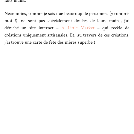
faits mains.
Néanmoins, comme je sais que beaucoup de personnes (y compris
moi !), ne sont pas spécialement douées de leurs mains, j’ai
déniché un site internet –
A Little Market
– qui recèle de
créations uniquement artisanales. Et, au travers de ces créations,
j’ai trouvé une carte de fête des mères superbe !