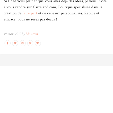
Si l’idée vous plait et que vous avez déjà des idées, je vous invite
à vous rendre sur Carteland.com, Boutique spécialisée dans la
création de
faire part
et de cadeaux personnalisés. Rapide et
efficace, vous ne serez pas déçus !
19 mars 2012 by
Maureen