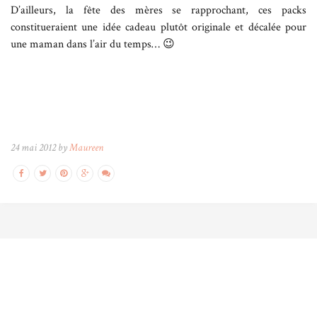
D’ailleurs, la fête des mères se rapprochant, ces packs
constitueraient une idée cadeau plutôt originale et décalée pour
une maman dans l’air du temps… 😉
24 mai 2012 by
Maureen