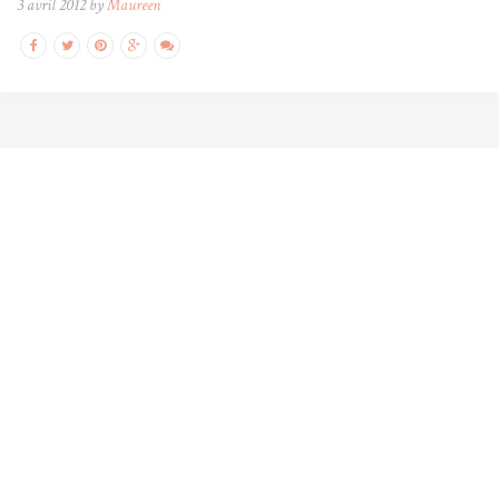
3 avril 2012 by
Maureen