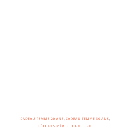
,
,
CADEAU FEMME 20 ANS
CADEAU FEMME 30 ANS
,
FÊTE DES MÈRES
HIGH TECH