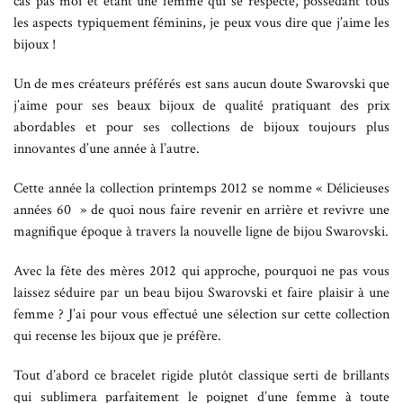
cas pas moi et étant une femme qui se respecte, possédant tous
les aspects typiquement féminins, je peux vous dire que j’aime les
bijoux !
Un de mes créateurs préférés est sans aucun doute Swarovski que
j’aime pour ses beaux bijoux de qualité pratiquant des prix
abordables et pour ses collections de bijoux toujours plus
innovantes d’une année à l’autre.
Cette année la collection printemps 2012 se nomme « Délicieuses
années 60 » de quoi nous faire revenir en arrière et revivre une
magnifique époque à travers la nouvelle ligne de bijou Swarovski.
Avec la fête des mères 2012 qui approche, pourquoi ne pas vous
laissez séduire par un beau bijou Swarovski et faire plaisir à une
femme ? J’ai pour vous effectué une sélection sur cette collection
qui recense les bijoux que je préfère.
Tout d’abord ce bracelet rigide plutôt classique serti de brillants
qui sublimera parfaitement le poignet d’une femme à toute