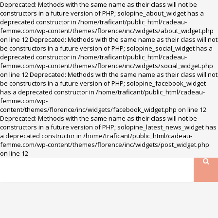
Deprecated: Methods with the same name as their class will not be
constructors in a future version of PHP; solopine_about_widget has a
deprecated constructor in /home/traficant/public_html/cadeau-
femme.com/wp-content/themes/florence/inc/widgets/about_widget.php
on line 12 Deprecated: Methods with the same name as their class will not
be constructors in a future version of PHP; solopine_social_widget has a
deprecated constructor in /home/traficant/public_html/cadeau-
femme.com/wp-content/themes/florence/inc/widgets/social_widget.php
on line 12 Deprecated: Methods with the same name as their class will not
be constructors in a future version of PHP; solopine_facebook_widget
has a deprecated constructor in /home/traficant/public_html/cadeau-
femme.com/wp-
content/themes/florence/inc/widgets/facebook_widget.php on line 12
Deprecated: Methods with the same name as their class will not be
constructors in a future version of PHP; solopine_latest_news_widget has
a deprecated constructor in /home/traficant/public_html/cadeau-
femme.com/wp-content/themes/florence/inc/widgets/post_widget.php
on line 12