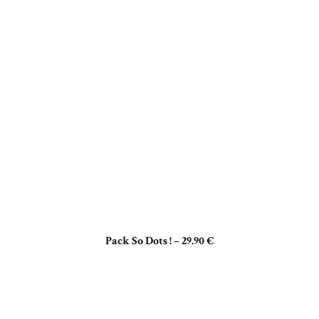
Pack So Dots ! – 29.90 €