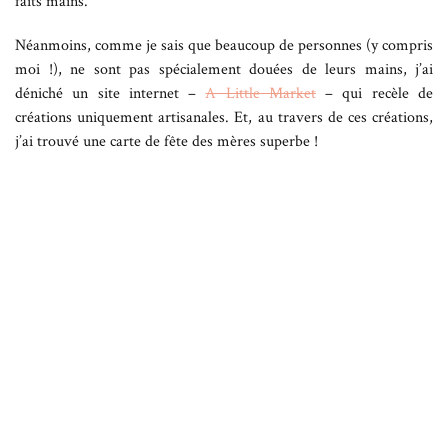
faits mains.
Néanmoins, comme je sais que beaucoup de personnes (y compris
moi !), ne sont pas spécialement douées de leurs mains, j’ai
déniché un site internet –
A Little Market
– qui recèle de
créations uniquement artisanales. Et, au travers de ces créations,
j’ai trouvé une carte de fête des mères superbe !