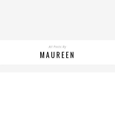
All Posts By
MAUREEN