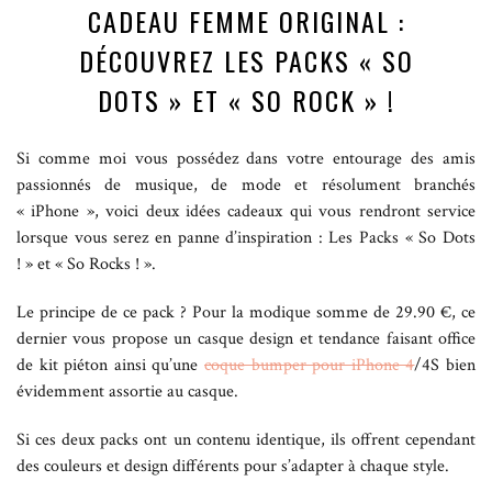
CADEAU FEMME ORIGINAL :
DÉCOUVREZ LES PACKS « SO
DOTS » ET « SO ROCK » !
Si comme moi vous possédez dans votre entourage des amis
passionnés de musique, de mode et résolument branchés
« iPhone », voici deux idées cadeaux qui vous rendront service
lorsque vous serez en panne d’inspiration : Les Packs « So Dots
! » et « So Rocks ! ».
Le principe de ce pack ? Pour la modique somme de 29.90 €, ce
dernier vous propose un casque design et tendance faisant office
de kit piéton ainsi qu’une
coque bumper pour iPhone 4
/4S bien
évidemment assortie au casque.
Si ces deux packs ont un contenu identique, ils offrent cependant
des couleurs et design différents pour s’adapter à chaque style.