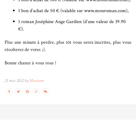
1 bon d’achat de 50 € (valable sur www.monroman.com),
1 roman Joséphine Ange Gardien (d’une valeur de 39.90
€).
Plus une minute à perdre, plus tôt vous serez inscrites, plus vous
récolterez de votes ;).
Bonne chance à vous tous !
21 mai 2012 by
Maureen