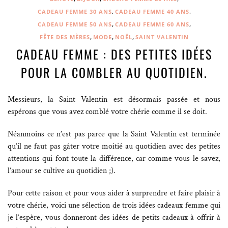
,
,
CADEAU FEMME 30 ANS
CADEAU FEMME 40 ANS
,
,
CADEAU FEMME 50 ANS
CADEAU FEMME 60 ANS
,
,
,
FÊTE DES MÈRES
MODE
NOËL
SAINT VALENTIN
CADEAU FEMME : DES PETITES IDÉES
POUR LA COMBLER AU QUOTIDIEN.
Messieurs, la Saint Valentin est désormais passée et nous
espérons que vous avez comblé votre chérie comme il se doit.
Néanmoins ce n’est pas parce que la Saint Valentin est terminée
qu’il ne faut pas gâter votre moitié au quotidien avec des petites
attentions qui font toute la différence, car comme vous le savez,
l’amour se cultive au quotidien ;).
Pour cette raison et pour vous aider à surprendre et faire plaisir à
votre chérie, voici une sélection de trois idées cadeaux femme qui
je l’espère, vous donneront des idées de petits cadeaux à offrir à