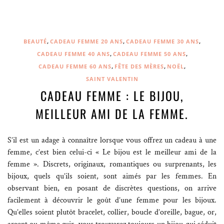
,
,
,
BEAUTÉ
CADEAU FEMME 20 ANS
CADEAU FEMME 30 ANS
,
,
CADEAU FEMME 40 ANS
CADEAU FEMME 50 ANS
,
,
,
CADEAU FEMME 60 ANS
FÊTE DES MÈRES
NOËL
SAINT VALENTIN
CADEAU FEMME : LE BIJOU,
MEILLEUR AMI DE LA FEMME.
S’il est un adage à connaître lorsque vous offrez un cadeau à une
femme, c’est bien celui-ci « Le bijou est le meilleur ami de la
femme ». Discrets, originaux, romantiques ou surprenants, les
bijoux, quels qu’ils soient, sont aimés par les femmes. En
observant bien, en posant de discrètes questions, on arrive
facilement à découvrir le goût d’une femme pour les bijoux.
Qu’elles soient plutôt bracelet, collier, boucle d’oreille, bague, or,