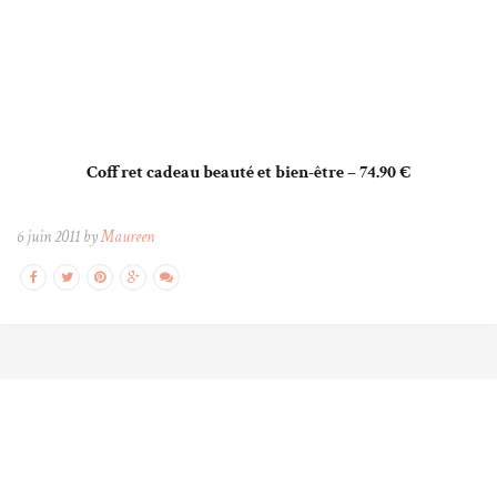
Coffret cadeau beauté et bien-être – 74.90 €
6 juin 2011 by
Maureen