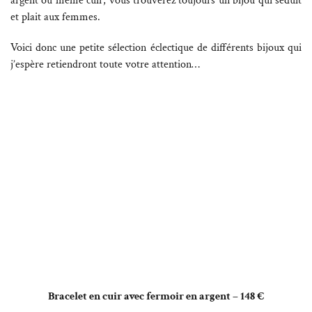
argent ou même cuir, vous trouverez toujours un bijou qui séduit
et plait aux femmes.
Voici donc une petite sélection éclectique de différents bijoux qui
j’espère retiendront toute votre attention…
Bracelet en cuir avec fermoir en argent – 148 €