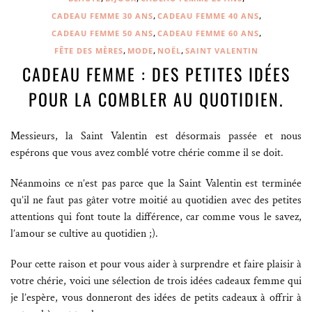
,
,
CADEAU FEMME 30 ANS
CADEAU FEMME 40 ANS
,
,
CADEAU FEMME 50 ANS
CADEAU FEMME 60 ANS
,
,
,
FÊTE DES MÈRES
MODE
NOËL
SAINT VALENTIN
CADEAU FEMME : DES PETITES IDÉES
POUR LA COMBLER AU QUOTIDIEN.
Messieurs, la Saint Valentin est désormais passée et nous
espérons que vous avez comblé votre chérie comme il se doit.
Néanmoins ce n’est pas parce que la Saint Valentin est terminée
qu’il ne faut pas gâter votre moitié au quotidien avec des petites
attentions qui font toute la différence, car comme vous le savez,
l’amour se cultive au quotidien ;).
Pour cette raison et pour vous aider à surprendre et faire plaisir à
votre chérie, voici une sélection de trois idées cadeaux femme qui
je l’espère, vous donneront des idées de petits cadeaux à offrir à