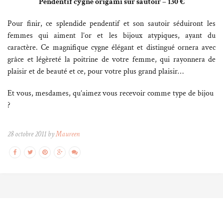
Pendentif cygne origami sur sautoir – 130 €
Pour finir, ce splendide pendentif et son sautoir séduiront les
femmes qui aiment l’or et les bijoux atypiques, ayant du
caractère. Ce magnifique cygne élégant et distingué ornera avec
grâce et légèreté la poitrine de votre femme, qui rayonnera de
plaisir et de beauté et ce, pour votre plus grand plaisir…
Et vous, mesdames, qu’aimez vous recevoir comme type de bijou
?
28 octobre 2011 by
Maureen