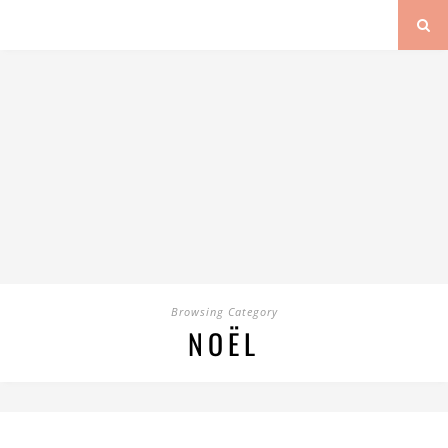
Browsing Category
NOËL