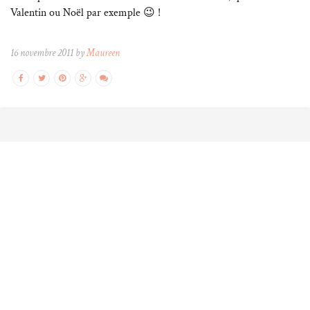
Valentin ou Noël par exemple 😉 !
16 novembre 2011 by
Maureen