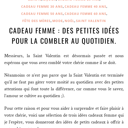
,
,
CADEAU FEMME 30 ANS
CADEAU FEMME 40 ANS
,
,
CADEAU FEMME 50 ANS
CADEAU FEMME 60 ANS
,
,
,
FÊTE DES MÈRES
MODE
NOËL
SAINT VALENTIN
CADEAU FEMME : DES PETITES IDÉES
POUR LA COMBLER AU QUOTIDIEN.
Messieurs, la Saint Valentin est désormais passée et nous
espérons que vous avez comblé votre chérie comme il se doit.
Néanmoins ce n’est pas parce que la Saint Valentin est terminée
qu’il ne faut pas gâter votre moitié au quotidien avec des petites
attentions qui font toute la différence, car comme vous le savez,
l’amour se cultive au quotidien ;).
Pour cette raison et pour vous aider à surprendre et faire plaisir à
votre chérie, voici une sélection de trois idées cadeaux femme qui
je l’espère, vous donneront des idées de petits cadeaux à offrir à