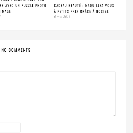
CADEAU BEAUTÉ : MAQUILLEZ-VOUS
RS AVEC UN PUZZLE PHOTO
À PETITS PRIX GRÂCE À NOCIBÉ
 IMAGE
6 mai 2011
1
NO COMMENTS