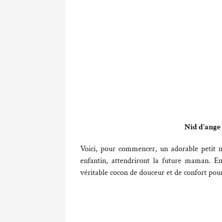
Nid d’ange 
Voici, pour commencer, un adorable petit ni
enfantin, attendriront la future maman. En
véritable cocon de douceur et de confort pour 