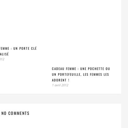
FEMME : UN PORTE CLÉ
ALISÉ
012
CADEAU FEMME : UNE POCHETTE OU
UN PORTEFEUILLE, LES FEMMES LES
ADORENT !
1 avril 2012
NO COMMENTS