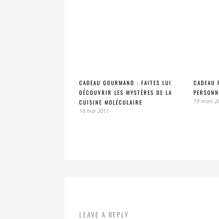
CADEAU GOURMAND : FAITES LUI
CADEAU 
DÉCOUVRIR LES MYSTÈRES DE LA
PERSONN
19 mars 2
CUISINE MOLÉCULAIRE
18 mai 2011
LEAVE A REPLY