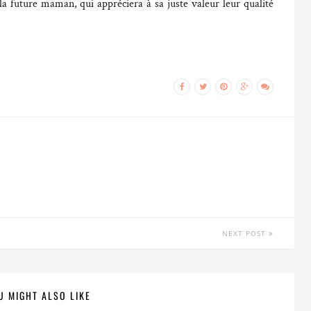
la future maman, qui appréciera à sa juste valeur leur qualité
NEXT POST
U MIGHT ALSO LIKE