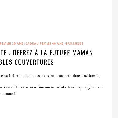
,
,
FEMME 30 ANS
CADEAU FEMME 40 ANS
GROSSESSE
TE : OFFREZ À LA FUTURE MAMAN
BLES COUVERTURES
c’est bel et bien la naissance d’un tout petit dans une famille.
us deux idées
cadeau femme enceinte
tendres, originales et
re maman !