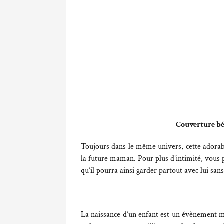
Couverture béb
Toujours dans le même univers, cette adorable
la future maman. Pour plus d’intimité, vous p
qu’il pourra ainsi garder partout avec lui sans
La naissance d’un enfant est un évènement me