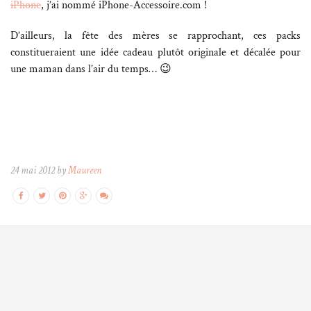
iPhone
, j’ai nommé iPhone-Accessoire.com !
D’ailleurs, la fête des mères se rapprochant, ces packs
constitueraient une idée cadeau plutôt originale et décalée pour
une maman dans l’air du temps… 😉
24 mai 2012 by
Maureen