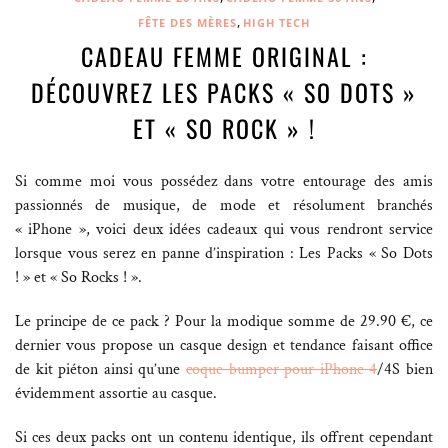
,
FÊTE DES MÈRES
HIGH TECH
CADEAU FEMME ORIGINAL :
DÉCOUVREZ LES PACKS « SO DOTS »
ET « SO ROCK » !
Si comme moi vous possédez dans votre entourage des amis
passionnés de musique, de mode et résolument branchés
« iPhone », voici deux idées cadeaux qui vous rendront service
lorsque vous serez en panne d’inspiration : Les Packs « So Dots
! » et « So Rocks ! ».
Le principe de ce pack ? Pour la modique somme de 29.90 €, ce
dernier vous propose un casque design et tendance faisant office
de kit piéton ainsi qu’une
coque bumper pour iPhone 4
/4S bien
évidemment assortie au casque.
Si ces deux packs ont un contenu identique, ils offrent cependant