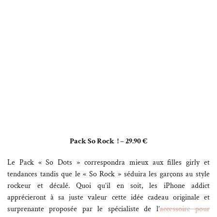
Pack So Rock ! – 29.90 €
Le Pack « So Dots » correspondra mieux aux filles girly et
tendances tandis que le « So Rock » séduira les garçons au style
rockeur et décalé. Quoi qu’il en soit, les iPhone addict
apprécieront à sa juste valeur cette idée cadeau originale et
surprenante proposée par le spécialiste de l’
accessoire pour